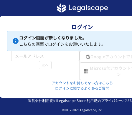
ログイン
ログイン画面が新しくなりました。
こちらの画面でログインをお願いいたします。
Googleアカウント
次へ
Microsoftアカウン
ン
アカウントをお持ちでない方はこちら
ログインに関するよくあるご質問
運営会社
利用規約
Legalscape Store 利用規約
プライバシーポリ
©2017-2026 Legalscape, Inc.